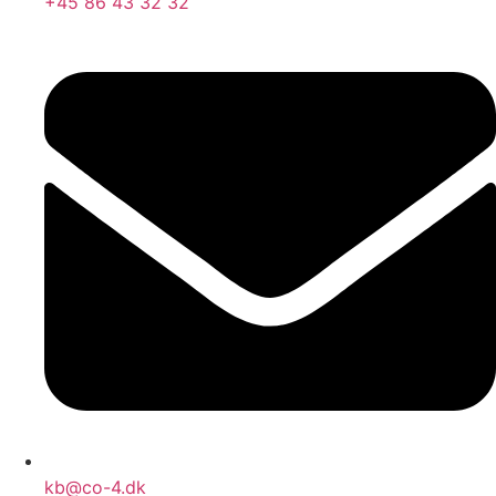
+45 86 43 32 32
kb@co-4.dk