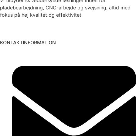
Vi tilbyder skræddersyede løsninger inden for
pladebearbejdning, CNC-arbejde og svejsning, altid med
fokus på høj kvalitet og effektivitet.
KONTAKTINFORMATION