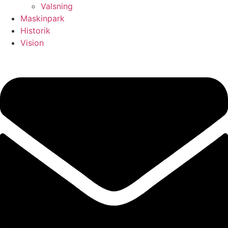
Valsning
Maskinpark
Historik
Vision