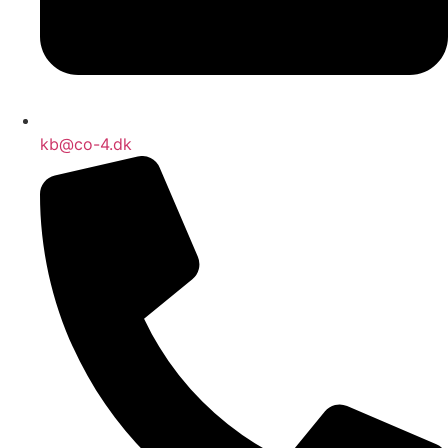
kb@co-4.dk