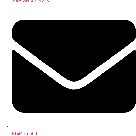
+45 86 43 32 32
kb@co-4.dk