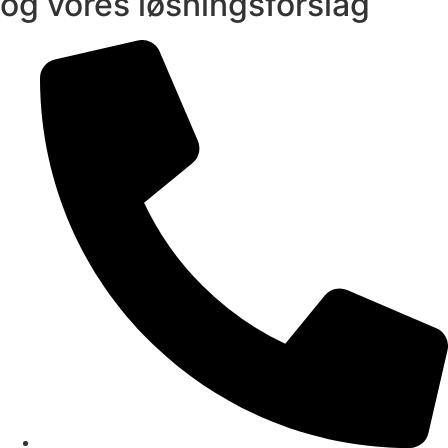
og vores løsningsforslag