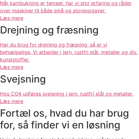
Når kantbukning er temaet, har vi stor erfaring og råder
over maskiner til både små og store​opgaver.​​
Læs mere
Drejning og fræsning
Har du brug for drejning og fræsning, så er vi
behjælpelige. Vi arbejder i jern, rustfri stål, metaller og div.
kunststoffer.
Læs mere
Svejsning
Hos CO4 udføres svejsning i jern, rustfri stål og metaller.
Læs mere
Fortæl os, hvad du har brug
for, så finder vi
en løsning