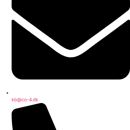
kb@co-4.dk