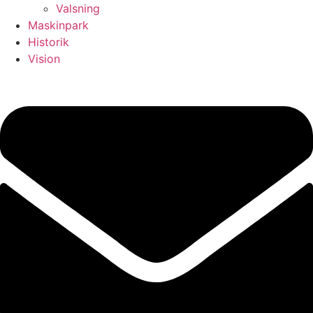
Valsning
Maskinpark
Historik
Vision